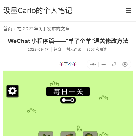
汲墨Carlo的个人笔记
首页
» 在 2022年9月 发布的文章
首页
WeChat 小程序篇——“羊了个羊”通关修改方法
分类
2022-09-17
经验
暂无评论
9857 次阅读
经验
感想
文章
相册
Memos