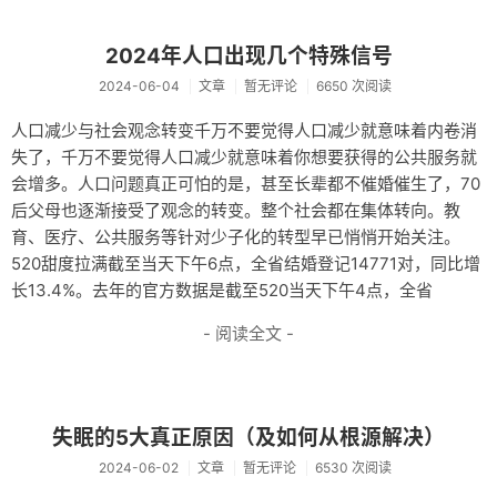
2024年人口出现几个特殊信号
2024-06-04
文章
暂无评论
6650 次阅读
人口减少与社会观念转变千万不要觉得人口减少就意味着内卷消
失了，千万不要觉得人口减少就意味着你想要获得的公共服务就
会增多。人口问题真正可怕的是，甚至长辈都不催婚催生了，70
后父母也逐渐接受了观念的转变。整个社会都在集体转向。教
育、医疗、公共服务等针对少子化的转型早已悄悄开始关注。
520甜度拉满截至当天下午6点，全省结婚登记14771对，同比增
长13.4%。去年的官方数据是截至520当天下午4点，全省
- 阅读全文 -
失眠的5大真正原因（及如何从根源解决）
2024-06-02
文章
暂无评论
6530 次阅读