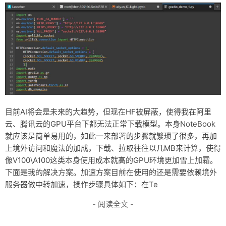
目前AI将会是未来的大趋势，但现在HF被屏蔽，使得我在阿里
云、腾讯云的GPU平台下都无法正常下载模型。本身NoteBook
就应该是简单易用的，如此一来部署的步骤就繁琐了很多，再加
上境外访问和魔法的加成，下载、拉取往往以几MB来计算，使得
像V100\A100这类本身使用成本就高的GPU环境更加雪上加霜。
下面是我的解决方案。加速方案目前在使用的还是需要依赖境外
服务器做中转加速，操作步骤具体如下：在Te
- 阅读全文 -