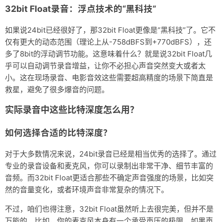
32bit Float录音：浮点技术的“黑科技”
如果说24bit已经很好了，那32bit Float更像是“黑科技”了。它不
仅有更大的动态范围（理论上从-758dBFS到+770dBFS），还
多了8bit的浮动调节功能。这意味着什么？就是说32bit Float几
乎可以自动调节录音增益，让你不必担心声音突然变大或者太
小。这在现场录音、电影音效这些需要超高精度的场景下简直是
救星，避免了很多爆音的问题。
实际录音中这些比特深度怎么用？
如何选择合适的比特深度？
对于大多数情况来说，24bit录音已经是相当优秀的选择了。通过
专业的录音设备和麦克风，你可以录制出非常干净、细节丰富的
音频。而32bit Float更适合那些不确定声音强度的场景，比如突
然的音量变化，或者环境声音非常复杂的情况下。
不过，咱们也得注意，32bit Float虽然听上去很完美，但并不是
万能的。比如，你的麦克风本身有一个承受声压的极限，如果声