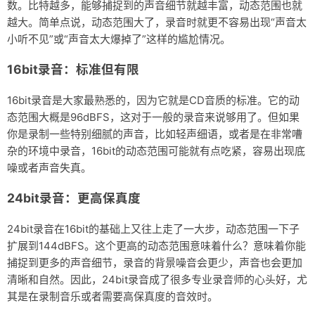
数。比特越多，能够捕捉到的声音细节就越丰富，动态范围也就
越大。简单点说，动态范围大了，录音时就更不容易出现“声音太
小听不见”或“声音太大爆掉了”这样的尴尬情况。
16bit录音：标准但有限
16bit录音是大家最熟悉的，因为它就是CD音质的标准。它的动
态范围大概是96dBFS，这对于一般的录音来说够用了。但如果
你是录制一些特别细腻的声音，比如轻声细语，或者是在非常嘈
杂的环境中录音，16bit的动态范围可能就有点吃紧，容易出现底
噪或者声音失真。
24bit录音：更高保真度
24bit录音在16bit的基础上又往上走了一大步，动态范围一下子
扩展到144dBFS。这个更高的动态范围意味着什么？意味着你能
捕捉到更多的声音细节，录音的背景噪音会更少，声音也会更加
清晰和自然。因此，24bit录音成了很多专业录音师的心头好，尤
其是在录制音乐或者需要高保真度的音效时。