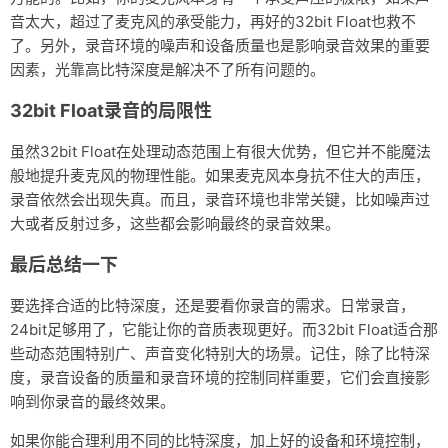
音太大，超过了麦克风的承受能力，再好的32bit Float也救不
了。另外，录音环境的噪声和设备质量也是影响录音效果的重要
因素，光靠高比特深度是解决不了所有问题的。
32bit Float录音的局限性
虽然32bit Float在处理动态范围上有很大优势，但它并不能魔法
般地提升麦克风的物理性能。如果麦克风本身抗不住大的声压，
录音依然会出现失真。而且，录音环境也非常关键，比如噪声过
大或者反射过多，这些都会影响最终的录音效果。
最后总结一下
要选择合适的比特深度，还是要看你录音的需求。日常录音，
24bit足够用了，它能让你的音质表现更好。而32bit Float适合那
些动态范围特别广、声音变化特别大的场景。记住，除了比特深
度，录音设备的质量和录音环境的控制同样重要，它们会直接影
响到你录音的最终效果。
如果你能合理利用不同的比特深度，加上好的设备和环境控制，