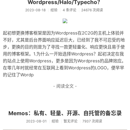
Wordpress/Halo/Typecho？
2023-08-18
经验
4 条评论
24676 次阅读
起初想更换博客框架是因为Wordpress在2C2G的主机上体验并
不好，尤其是后台界面响应延迟巨大，已经到了我不可忍受的地
步，更换的目的则是为了寻找一款更轻量化、响应更快且易于使
用的博客框架。1.为什么一开始选择Wordpress？起初决定在我
的站点上使用Wordpress，更多是因为Wordpress的品牌效应。
在零几年时就经常在互联网上看到Wordpress的LOGO，便早早
的记住了Wordp
- 阅读全文 -
Memos：私有、轻量、开源、自托管的备忘录
2023-08-01
经验
暂无评论
7937 次阅读