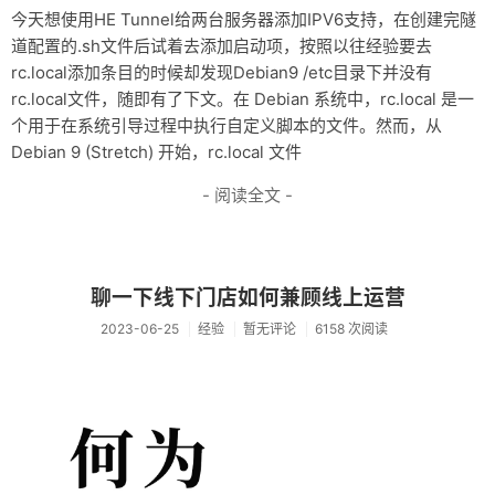
今天想使用HE Tun­nel给两台服务器添加IPV6支持，在创建完隧
道配置的.sh文件后试着去添加启动项，按照以往经验要去
rc.local添加条目的时候却发现Debian9 /etc目录下并没有
rc.local文件，随即有了下文。在 Debian 系统中，rc.local 是一
个用于在系统引导过程中执行自定义脚本的文件。然而，从
Debian 9 (Stretch) 开始，rc.local 文件
- 阅读全文 -
聊一下线下门店如何兼顾线上运营
2023-06-25
经验
暂无评论
6158 次阅读