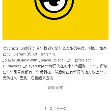
以Scripts.log例子：首先找到它是什么类型的错误。例如，如果
它说：Defent (X) XX - #43 "To
_playerUID)exitWith{_playerObject = _x；};}forEach
allPlayers；_playerObject"你只需在每个" "前面加一个 "。所以
在每个引号前都有一个反斜杠。然后你在有新行的地方放上 \n 。
反斜杠n。因此，它看起来应该
- 阅读全文 -
1
2
下一页