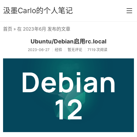
汲墨Carlo的个人笔记
首页
» 在 2023年6月 发布的文章
首页
Ubuntu/Debian启用rc.local
分类
2023-06-27
经验
暂无评论
7119 次阅读
经验
感想
文章
相册
Memos