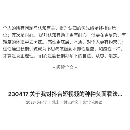
个人的所有问题与认知有关，提升认知的优先级始终排在第一
位；其次是耐心。 提升认知有助于更有耐心，但要在更复杂、有
难度的环境中去历练。 感性更底层、本质，对个人更有约束力；
理性通过长期训练成为不思考就做到本能性反应，和感性一样，
才算是真正理性。 耐心是超长期视角下的自信、从容、淡定。
- 阅读全文 -
230417 关于我对抖音短视频的种种负面看法…
2023-04-17
感想
暂无评论
6747 次阅读