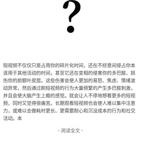
短视频不仅仅只是占用你的碎片化时间，还在不经意间侵占你本
该用于其他活动的时间，甚至它还在变相的侵害你的多巴胺、损
伤你的前额叶皮层。这些伤害会使人更加的易怒、焦虑、情绪波
动异常，然后通过刷短视频的行为大量频繁的产生多巴胺刺激，
并且会使大脑产生上瘾的感觉。就会让人不停地想看更多的短视
频，同时又觉得很痛苦。长期观看短视频也会使人难以集中注意
力，或难以去做耗时更长、更需要耐心和沉没成本的行为和社交
活动。本
- 阅读全文 -