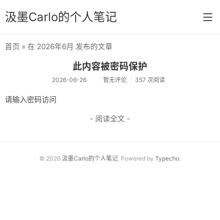
汲墨Carlo的个人笔记
首页
» 在 2026年6月 发布的文章
首页
此内容被密码保护
分类
2026-06-26
暂无评论
357 次阅读
经验
请输入密码访问
感想
- 阅读全文 -
文章
相册
© 2026
汲墨Carlo的个人笔记
. Powered by
Typecho
.
Memos