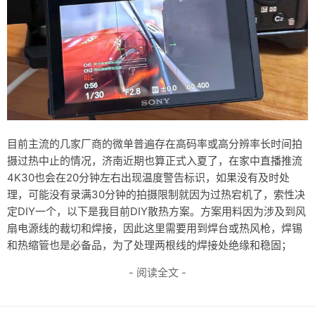
目前主流的几家厂商的微单普遍存在高码率或高分辨率长时间拍
摄过热中止的情况，济南近期也算正式入夏了，在家中直播推流
4K30也会在20分钟左右出现温度警告标识，如果没有及时处
理，可能没有录满30分钟的拍摄限制就因为过热宕机了，索性决
定DIY一个，以下是我目前DIY散热方案。方案用料因为涉及到风
扇电源线的裁切和焊接，因此这里需要用到焊台或热风枪，焊锡
和热缩管也是必备品，为了处理两根线的焊接处绝缘和稳固；
- 阅读全文 -