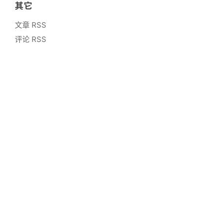
其它
文章 RSS
评论 RSS