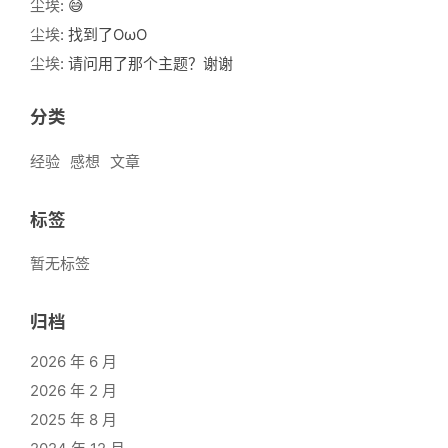
尘埃
: 😅
尘埃
: 找到了OωO
尘埃
: 请问用了那个主题？谢谢
分类
经验
感想
文章
标签
暂无标签
归档
2026 年 6 月
2026 年 2 月
2025 年 8 月