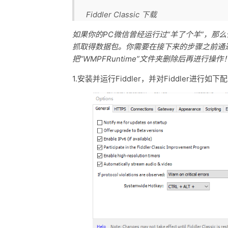
Fiddler Classic 下载
如果你的PC微信曾经运行过“羊了个羊”，那
抓取得数据包。你需要在接下来的步骤之前通
把“WMPFRuntime”文件夹删除后再进行操作
1.安装并运行Fiddler，并对Fiddler进行如下