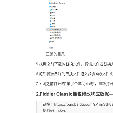
正确的目录
5.找到之前下载的替换文件，将该文件名替换
6.随后将准备好的替换文件拖入步骤4的文件夹里
7.关闭之前打开的“羊了个羊”小程序，重新
2.Fiddler Classic抓包修改响
链接：https://pan.baidu.com/s/1imStF
提取码：xkvs