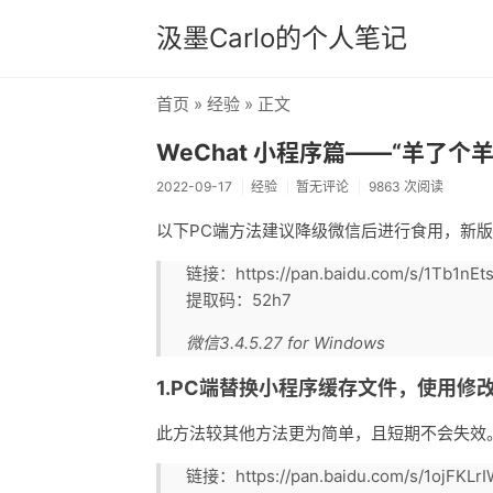
汲墨Carlo的个人笔记
首页
»
经验
» 正文
WeChat 小程序篇——“羊了个
2022-09-17
经验
暂无评论
9863 次阅读
以下PC端方法建议降级微信后进行食用，新
链接：https://pan.baidu.com/s/1Tb1nE
提取码：52h7
微信3.4.5.27 for Windows
1.PC端替换小程序缓存文件，使用
此方法较其他方法更为简单，且短期不会失效
链接：https://pan.baidu.com/s/1ojFKLr