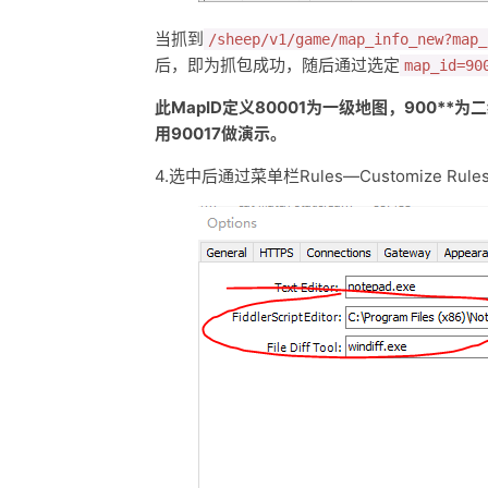
当抓到
/sheep/v1/game/map_info_new?map_
后，即为抓包成功，随后通过选定
map_id=90
此MapID定义80001为一级地图，900*
用90017做演示。
4.选中后通过菜单栏Rules—Customize