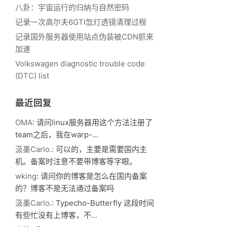
八卦：宇宙运行的归纳与自然密码
记录一次高尔夫6GTI氙灯透镜清理过程
记录国外服务器使用站点伪装被CDN抓来
加速
Volkswagen diagnostic trouble code
(DTC) list
最近回复
OMA
: 请问linux服务器用这个方法注册了
team之后，我在warp-...
汲墨Carlo.
: 可以的，主要是需要国内主
机。备案时注意不要带博客等字眼。
wking
: 请问你的博客是怎么在国内备案
的？博客不是无法通过备案吗
汲墨Carlo.
: Typecho-Butterfly 这段时间
有些忙没有上博客，不...