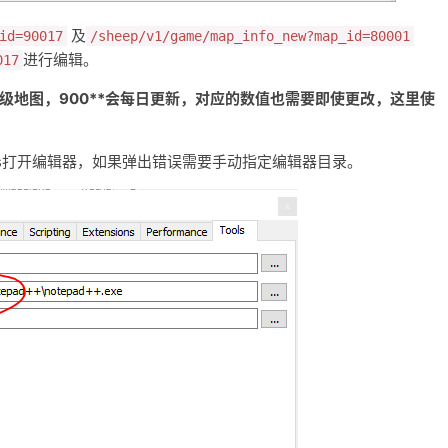
及
id=90017
/sheep/v1/game/map_info_new?map_id=80001
进行编辑。
017
*为二级地图，900**会每日更新，对应的数值也需要即使更改，这里使
 Rules打开编辑器，如果弹出错误需要手动指定编辑器目录。