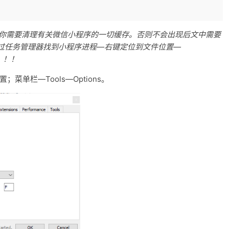
么你需要清理有关微信小程序的一切缓存。否则不会出现后文中需要
过任务管理器找到小程序进程—右键定位到文件位置—
！！！
配置；菜单栏—Tools—Options。